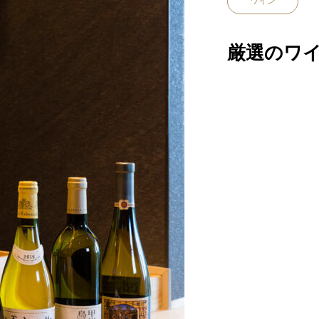
ワイン
厳選のワ