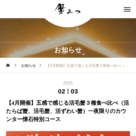
お知らせ
お知らせ
【4月開催】五感で感じる活毛蟹３種食べ比べ（活たらば蟹、活毛蟹、活ずわい蟹）一夜限りのカウンター懐石特別コース
2025
02
03
【4月開催】五感で感じる活毛蟹３種食べ比べ（活
たらば蟹、活毛蟹、活ずわい蟹）一夜限りのカウ
ンター懐石特別コース