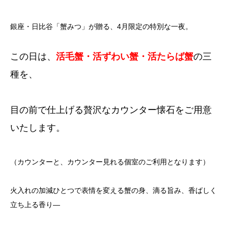
銀座・日比谷「蟹みつ」が贈る、4月限定の特別な一夜。
この日は、
活毛蟹・活ずわい蟹・活たらば蟹
の三
種を、
目の前で仕上げる贅沢なカウンター懐石をご用意
いたします。
（カウンターと、カウンター見れる個室のご利用となります）
火入れの加減ひとつで表情を変える蟹の身、滴る旨み、香ばしく
立ち上る香り―