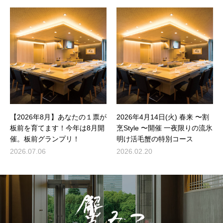
【2026年8月】あなたの１票が
2026年4月14日(火) 春来 〜割
板前を育てます！今年は8月開
烹Style 〜開催 一夜限りの流氷
催。板前グランプリ！
明け活毛蟹の特別コース
2026.07.06
2026.02.20