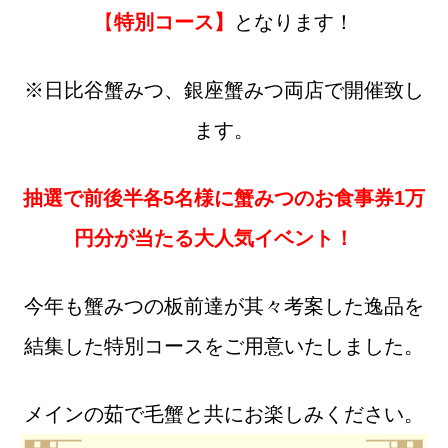
【
特別コース】
となります！
※日比谷蟹みつ、銀座蟹みつ両店で開催致し
ます。
抽選で前後半各5名様に蟹みつのお食事券1万
円分が当たる大人気イベント！
今年も蟹みつの板前達が其々考案した逸品を
結集した特別コースをご用意いたしました。
メインの茹で毛蟹と共にお楽しみください。