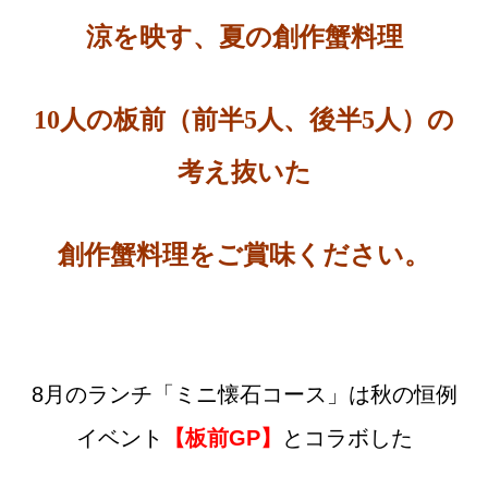
涼を映す、夏の創作蟹料理
10人の板前（前半5人、後半5人）の
考え抜いた
創作蟹料理を
ご賞味ください。
8月のランチ「ミニ懐石コース」は秋の恒例
イベント
【板前GP】
とコラボした