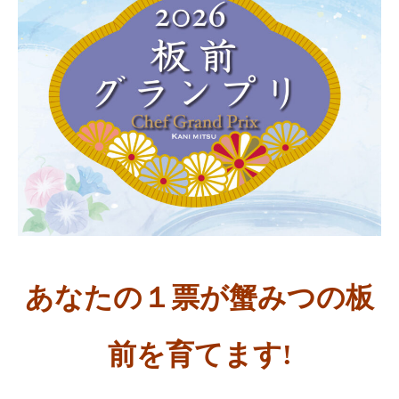
あなたの１票が蟹みつの板
前を育てます!